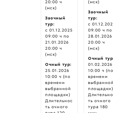
20:00 ч
(мск)
(мск)
Заочный
Заочный
тур:
тур:
c 01.12.20
c 01.12.2025
09:00 ч по
09:00 ч по
28.01.2026
21.01.2026
20:00 ч
20:00 ч
(мск)
(мск)
Очный тур
Очный тур:
01.02.2026
25.01.2026
10:00 ч (п
10:00 ч (по
времени
времени
выбранно
выбранной
площадки
площадки)
Длительно
Длительнос
ть очного
ть очного
тура 180
тура 120
мин.