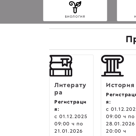
БИОЛОГИЯ
П
Литерату
История
ра
Регистрац
Регистраци
я:
я:
c 01.12.20
c 01.12.2025
09:00 ч по
09:00 ч по
28.01.2026
21.01.2026
20:00 ч