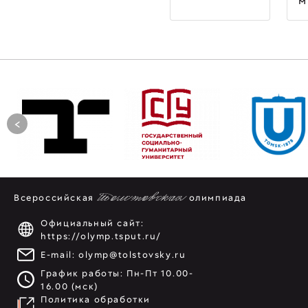
м
<
Всероссийская
Толстовская
олимпиада
Официальный сайт:
https://olymp.tsput.ru/
E-mail:
olymp@tolstovsky.ru
График работы: Пн-Пт 10.00-
16.00 (мск)
Политика обработки