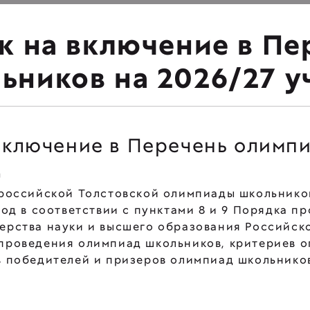
к на включение в Пе
ьников на 2026/27 у
 включение в Перечень олимп
д
ероссийской Толстовской олимпиады школьнико
год в соответствии с пунктами 8 и 9 Порядка п
рства науки и высшего образования Российской
проведения олимпиад школьников, критериев 
в победителей и призеров олимпиад школьнико