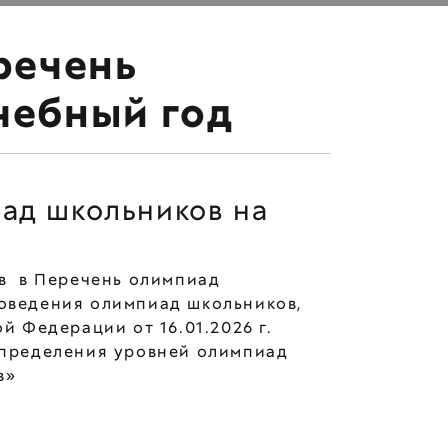
речень
чебный год
иад школьников на
в в Перечень олимпиад
роведения олимпиад школьников,
 Федерации от 16.01.2026 г.
определения уровней олимпиад
в»