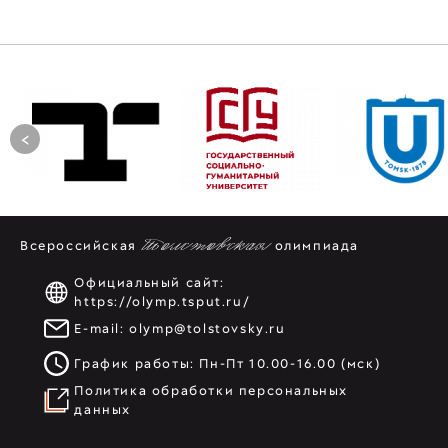
<
Всероссийская
Толстовская
олимпиада
Официальный сайт:
https://olymp.tsput.ru/
E-mail:
olymp@tolstovsky.ru
График работы: Пн-Пт 10.00-16.00 (мск)
Политика обработки персональных
данных