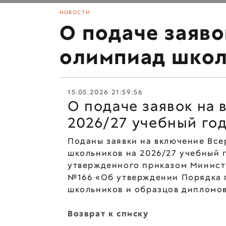
НОВОСТИ
О подаче заяво
олимпиад школ
15.05.2026 21:59:56
О подаче заявок на
2026/27 учебный го
Поданы заявки на включение Вс
школьников на 2026/27 учебный 
утвержденного приказом Министе
№166 «Об утверждении Порядка 
школьников и образцов дипломо
Возврат к списку