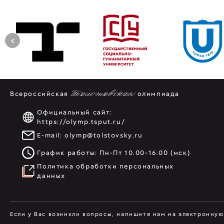
<
Всероссийская
Толстовская
олимпиада
Официальный сайт:
https://olymp.tsput.ru/
E-mail:
olymp@tolstovsky.ru
График работы: Пн-Пт 10.00-16.00 (мск)
Политика обработки персональных
данных
Если у Вас возникли вопросы, напишите нам на электронну