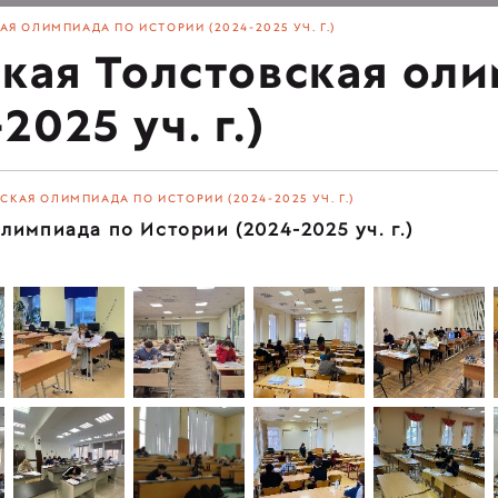
АЯ ОЛИМПИАДА ПО ИСТОРИИ (2024-2025 УЧ. Г.)
ская Толстовская ол
025 уч. г.)
СКАЯ ОЛИМПИАДА ПО ИСТОРИИ (2024-2025 УЧ. Г.)
лимпиада по Истории (2024-2025 уч. г.)