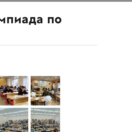
импиада по