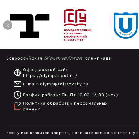
<
Всероссийская
Толстовская
олимпиада
Официальный сайт:
https://olymp.tsput.ru/
E-mail:
olymp@tolstovsky.ru
График работы: Пн-Пт 10.00-16.00 (мск)
Политика обработки персональных
данных
Если у Вас возникли вопросы, напишите нам на электронну