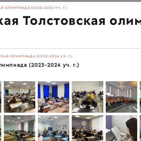
Я ОЛИМПИАДА (2023-2024 УЧ. Г.)
кая Толстовская оли
КАЯ ОЛИМПИАДА (2023-2024 УЧ. Г.)
импиада (2023-2024 уч. г.)