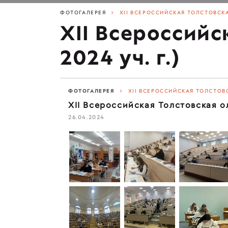
ФОТОГАЛЕРЕЯ
XII ВСЕРОССИЙСКАЯ ТОЛСТОВСКА
XII Всероссийс
2024 уч. г.)
ФОТОГАЛЕРЕЯ
XII ВСЕРОССИЙСКАЯ ТОЛСТОВС
XII Всероссийская Толстовская ол
26.04.2024