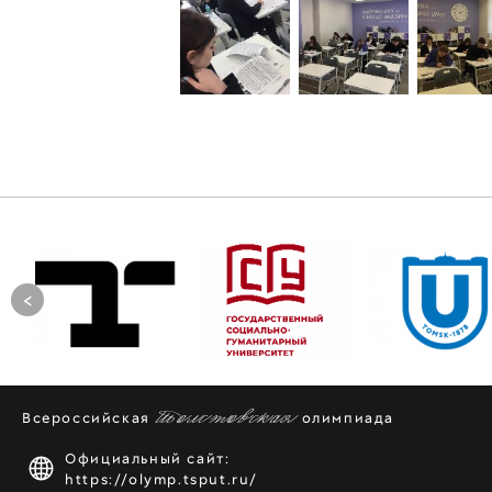
<
Всероссийская
Толстовская
олимпиада
Официальный сайт:
https://olymp.tsput.ru/