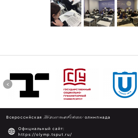
<
Всероссийская
Толстовская
олимпиада
Официальный сайт:
https://olymp.tsput.ru/