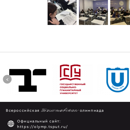
<
Всероссийская
Толстовская
олимпиада
Официальный сайт:
https://olymp.tsput.ru/